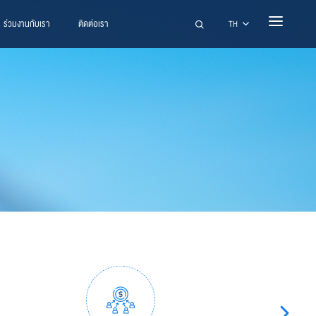
ร่วมงานกับเรา
ติดต่อเรา
ค้นหา
TH