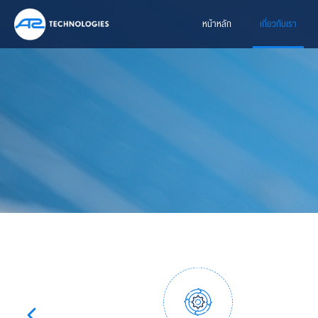
หน้าหลัก
เกี่ยวกับเรา