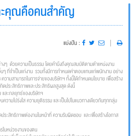
ราะคุณคือคนสำคัญ
แบ่งปัน :
่งต่างๆ ด้วยความเป็นธรรม โดยคำนึงถึงคุณสมบัติตามตำแหน่งงาน
ๆ ที่จำเป็นแก่งาน รวมทั้งมีการกำหนดค่าตอบแทนแก่พนักงาน อย่าง
วามสามารถในการจ่ายของบริษัทฯ ทั้งนี้ได้กำหนดนโยบาย เพื่อสร้าง
กิดประสิทธิภาพและประสิทธิผลสูงสุด ดังนี้
ย และกลยุทธ์ของบริษัทฯ
นความโปร่งใส ความยุติธรรม และเป็นไปในแนวทางเดียวกันทุกกลุ่ม
กิดประสิทธิภาพต่องานในหน้าที่ ความรับผิดชอบ และเพื่อสร้างโอกาส
ลากรในหน่วยงานของตน