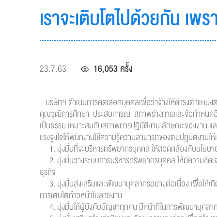
เราจะเติบโตไปด้วยกัน เพ
23.7.63
16,053 ครั้ง
บริษัทฯ ดำเนินการคัดเลือกบุคคลเพื่อว่าจ้างให้ดำรงตำแหน
คุณวุฒิการศึกษา ประสบการณ์ สภาพร่างกายและข้อกำหนดอื่น
เป็นธรรม เหมาะสมกับสภาพการปฏิบัติงาน ลักษณะของงาน และค
แรงจูงใจให้พนักงานใช้ความรู้ความสามารถของตนปฏิบัติงานให้เ
1. มุ่งมั่นที่จะบริหารทรัพยากรบุคคล ให้สอดคล้องกับนโยบา
2. มุ่งมั่นวางระบบการบริหารทรัพยากรบุคคล ให้มีความชัดเจ
ธุรกิจ
3. มุ่งมั่นส่งเสริมและพัฒนาบุคลากรอย่างต่อเนื่อง เพื่อให้เ
การเติบโตก้าวหน้าในสายงาน
4. มุ่งมั่นให้ผู้บังคับบัญชาทุกคน มีหน้าที่ในการพัฒนาบุค