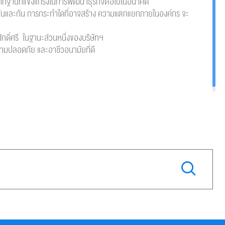
รากฐานที่แข็งแกร่งในการพัฒนาธุรกิจต่อไปในอนาคต
่งกันและกัน การกระทำใดที่อาจสร้าง ความแตกแยกภายในองค์กร จะ
กดิ์ศรี ในฐานะส่วนหนึ่งของบริษัทฯ
ามปลอดภัย และอาชีวอนามัยที่ดี