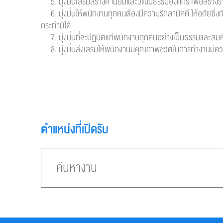
5. มุ่งมั่นเสริมสร้างค่านิยมและวัฒนธรรมองค์กร เพื่อสร้าง
6. มุ่งมั่นให้พนักงานทุกคนต้องมีความรักสามัคคี ให้อภัยซึ
กระทำมิได้
7. มุ่งมั่นที่จะปฏิบัติแก่พนักงานทุกคนอย่างเป็นธรรมและสมศั
8. มุ่งมั่นส่งเสริมให้พนักงานมีคุณภาพชีวิตในการทำงานมีคว
ตำแหน่งที่เปิดรับ