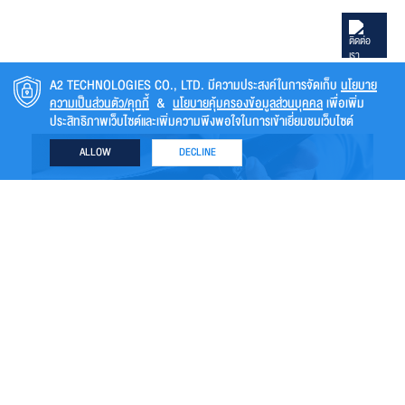
A2 TECHNOLOGIES CO., LTD. มีความประสงค์ในการจัดเก็บ
นโยบาย
ความเป็นส่วนตัว/คุกกี้
&
นโยบายคุ้มครองข้อมูลส่วนบุคคล
เพื่อเพิ่ม
ประสิทธิภาพเว็บไซต์และเพิ่มความพึงพอใจในการเข้าเยี่ยมชมเว็บไซต์
ALLOW
DECLINE
ย้อนกลับ
แผนผังเว็บไซต์
หน้าหลัก
เกี่ยวกับเรา
ธุรกิจของเรา
นักลงทุนสัมพันธ์
การกำกับดูแลกิจการ
ความยั่งยืน
ร่วมงานกับเรา
ติดต่อเรา