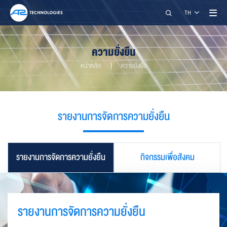
ค้นหา
TH
ความยั่งยืน
หน้าหลัก
ความยั่งยืน
รายงานการจัดการความยั่งยืน
A2 TECHNOLOGIES CO., LTD.
น
รายงานการจัดการความยั่งยืน
กิจกรรมเพื่อสังคม
restart_alt
close
เมนูสำหรับผู้พิการ
การปรับแต่งเนื้อหา
รายงานการจัดการความยั่งยืน