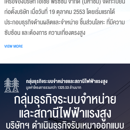
เครือของบริษัท เอเชีย พรีซิชั่น จำกัด (มหาชน) จดทะเบียน
ก่อตั้งบริษัท เมื่อวันที่ 19 ตุลาคม 2553 โดยเริ่มแรกได้
ประกอบธุรกิจด้านผลิตและจำหน่าย ชิ้นส่วนโลหะ ที่มีความ
ซับซ้อน และต้องการ ความเที่ยงตรงสูง
VIEW MORE
กลุ่มธุรกิจพลังงานแสงอาทิตย์
กลุ่มธุรกิจการจัดการระบบน้ำ
กลุ่มธุรกิจโรงไฟฟ้า
กลุ่มธุรกิจระบบจำหน่ายและสถานีไฟฟ้าแรงสูง
โรงไฟฟ้าพลังงานแสงอาทิตย์ในประเทศไทย 110.714 เมกะวัตต์ และ PMC ของโรง
มูลค่าโครงการรวมกว่า 1,400 ล้านบาท
มูลค่าโครงการรวมทั้งหมดกว่า 5,845 ล้านบาท
มูลค่าโครงการรวมกว่า 1325.53 ล้านบาท
กลุ่มธุรกิจ
กลุ่มธุรกิจ
กลุ่มธุรกิจระบบจำหน่าย
ไฟฟ้าพลังงานแสงอาทิตย์ในเวียดนาม 786.72 เมกะวัตต์
กลุ่มธุรกิจพลังงาน
การจัดการระบบน้ำ
โรงไฟฟ้า
และสถานีไฟฟ้าแรงสูง
แสงอาทิตย์
บริษัทฯ ดำเนินธุรกิจรับเหมาออกแบบ
บริษัทฯ ดำเนินธุรกิจรับเหมาออกแบบ
บริษัทฯ ดำเนินธุรกิจรับเหมาออกแบบ
บริษัทฯ ดำเนินธุรกิจรับเหมาออกแบบ