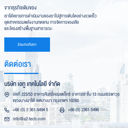
จากธุรกิจเดิมของ
เราได้ขยายการดำเนินงานของเราไปสู่การเติบโตอย่างรวดเร็ว
อุตสาหกรรมพลังงานทดแทน การจัดการของเสีย
และโครงสร้างพื้นฐานสาธารณะ
ร่วมงานกับเรา
ติดต่อเรา
บริษัท เอทู เทคโนโลยี จำกัด
เลขที่ 223/53 อาคารคันทรี่คอมเพล็กซ์ อาคารเอ ชั้น 13 ถนนสรรพาวุธ
แขวงบางนาใต้ เขตบางนา กรุงเทพฯ 10260
+66 (0) 2 361-5494 5
+66 (0) 2361-5496
info@a2-tech.com