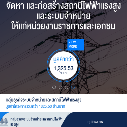
จัดหา และก่อสร้างโครงการสถานี
จัดหา และก่อสร้างโรงไฟฟ้าพลังงาน
จัดหา และก่อสร้างสถานีไฟฟ้าแรงสูง
จัดหา และก่อสร้างโรงไฟฟ้าพลังงาน
ผลิตน้ำประปา วางท่อส่งน้ำ ตลอดจน
ทดแทน ทั้งจากขยะชุมชนและขยะ
และระบบจำหน่าย
แสงอาทิตย์อย่างครบวงจร ทั้งแบบติด
ระบบบริหารจัดการน้ำต่างๆ เพื่อการ
อุตสาหกรรมอย่างครบวงจร ตั้งแต่
ให้แก่หน่วยงานราชการและเอกชน
ตั้งบนพื้นดิน ติดตั้งบนหลังคา และ
อุปโภคบริโภค ให้แก่หน่วยงานราชการ
กระบวนการคัดแยกขยะ แปรรูปขยะ
แบบติดตั้งบนทุ่นลอยน้ำ นอกจากนี้ยัง
และเอกชน
เป็นเชื้อเพลิงประเภทต่างๆ จนถึงการ
VIEW
ดำเนินธุรกิจที่ปรึกษาบริหารโครงการ
MORE
บวนผลิตกระแสไฟฟ้า
ด้านวิศวกรรม
มูลค่ากว่า
VIEW
MORE
1,325.53
VIEW
ล้านบาท
มูลค่ากว่า
VIEW
MORE
MORE
1,400
มูลค่ากว่า
897.43
ล้านบาท
MWP
5,845
กลุ่มธุรกิจระบบจำหน่ายและสถานีไฟฟ้าแรงสูง
892.85
ล้านบาท
มูลค่าโครงการรวมกว่า 1325.53 ล้านบาท
ล้านบาท
กลุ่มธุรกิจการจัดการระบบน้ำ
กลุ่มธุรกิจระบบจำหน่าย และสถานีไฟฟ้า
มูลค่าโครงการรวมกว่า 1,400 ล้านบาท
ทุกโครงการ