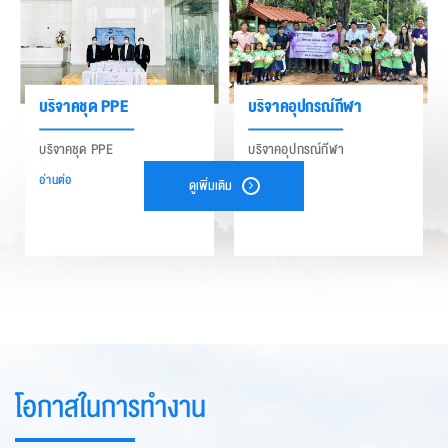
บริจาคชุด PPE
บริจาคอุปกรณ์กีฬา
บริจาคชุด PPE
บริจาคอุปกรณ์กีฬา
อ่านต่อ
อ่านต่อ
ดูเพิ่มเติม
โอกาสในการทำงาน