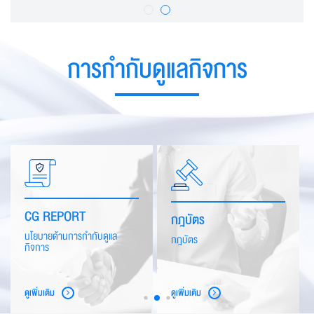
Current Asia Precision PLC. Group Structure
9.11.64
การกำกับดูแลกิจการ
Updates on business restructuring of Asia Precision Public
Company Limited
9.11.64
WHISTLE BLOWING
กฎบัตร
แจ้งเบาะแสการทุจริต
กฎบัตร
ดูเพิ่มเติม
ดูเพิ่มเติม