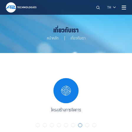
ค้นหา
TH
เกี่ยวกับเรา
หน้าหลัก
เกี่ยวกับเรา
A2 TECHNOLOGIES CO., LTD.
restart_alt
close
เมนูสำหรับผู้พิการ
โครงสร้างการจัดการ
การปรับแต่งเนื้อหา