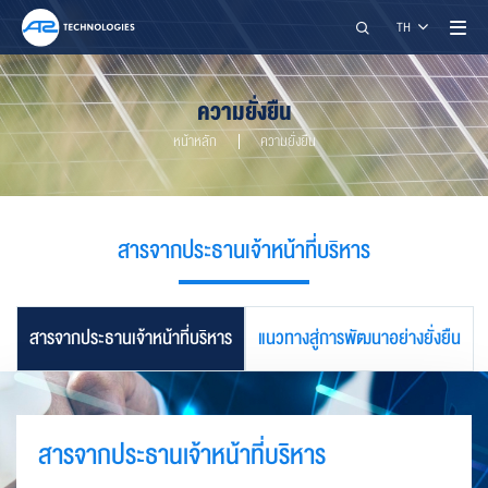
ค้นหา
TH
ความยั่งยืน
หน้าหลัก
ความยั่งยืน
สารจากประธานเจ้าหน้าที่บริหาร
A2 TECHNOLOGIES CO., LTD.
สารจากประธานเจ้าหน้าที่บริหาร
แนวทางสู่การพัฒนาอย่างยั่งยืน
restart_alt
close
เมนูสำหรับผู้พิการ
การปรับแต่งเนื้อหา
สารจากประธานเจ้าหน้าที่บริหาร