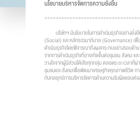
นโยบายบริหารจัดการความยั่งยืน
----------------------------------
บริษัทฯ มีนโยบายในการดำเนินธุรกิจอย่างยั่งยื
(Social) และหลักธรรมาภิบาล (Governance) เพื่อส
ดำเนินธุรกิจโดยพิจารณาถึงผลกระทบอย่างรอบด้าน 
จากการดำเนินธุรกิจที่อาจเกิดขึ้นต่อชุมชน สังคม และ
วางใจจากผู้มีส่วนได้เสียทุกกลุ่ม ตลอดระยะเวลาที่ผ่
ชุมชนและสังคมเพื่อพัฒนาเศรษฐกิจคุณภาพชีวิต กา
กับกลยุทธ์การบริหารจัดการด้านความรับผิดชอบต่อสังค