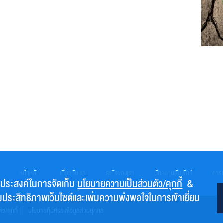
หน้าหลัก
เกี่ยวกับเรา
ธุรกิจของเรา
นักลงทุนสัมพันธ์
การก
ระสงค์ในการจัดเก็บ
นโยบายความเป็นส่วนตัว/คุกกี้
&
ิ่มประสิทธิภาพเว็บไซต์และเพิ่มความพึงพอใจในการเข้าเยี่ยม
ว/คุกกี้
นโยบายคุ้มครองข้อมูลส่วนบุคคล