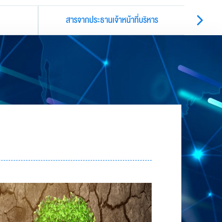
สารจากประธานเจ้าหน้าที่บริหาร
แน