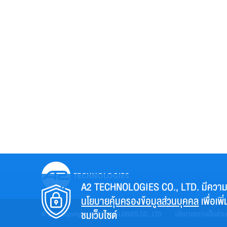
A2 TECHNOLOGIES CO., LTD. มีความป
นโยบายคุ้มครองข้อมูลส่วนบุคคล
เพื่อเพ
ชมเว็บไซต์
© 2021 Copyright. A2 TECHNOLOGIES CO., LTD.
นโยบายความเป็นส่วนตั