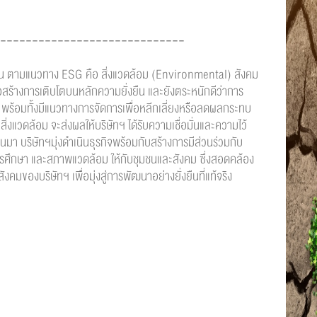
-----------------------------
น ตามแนวทาง ESG คือ สิ่งแวดล้อม (Environmental) สังคม
ร้างการเติบโตบนหลักความยั่งยืน และยังตระหนักดีว่าการ
พร้อมทั้งมีแนวทางการจัดการเพื่อหลีกเลี่ยงหรือลดผลกระทบ
สิ่งแวดล้อม จะส่งผลให้บริษัทฯ ได้รับความเชื่อมั่นและความไว้
านมา บริษัทฯมุ่งดำเนินธุรกิจพร้อมกับสร้างการมีส่วนร่วมกับ
รศึกษา และสภาพแวดล้อม ให้กับชุมชนและสังคม ซึ่งสอดคล้อง
มของบริษัทฯ เพื่อมุ่งสู่การพัฒนาอย่างยั่งยืนที่แท้จริง