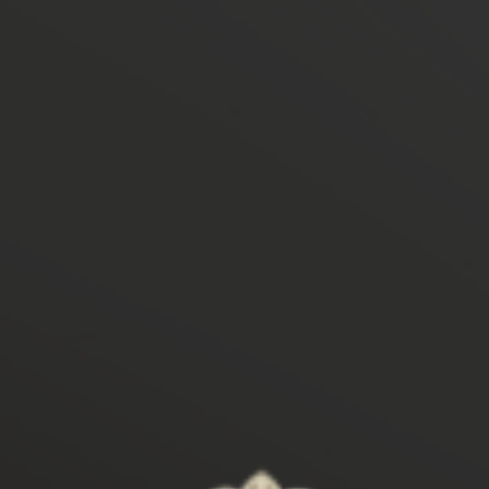
ธุรกิจของเรา
นักลงทุนสัมพันธ์
การกำกับดูแลกิจการ
ความยั่งยืน