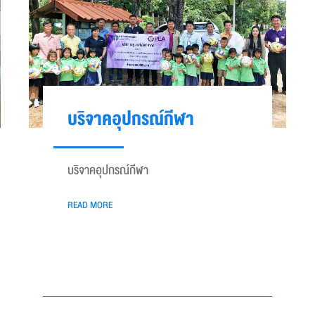
บริจาคอุปกรณ์กีฬา
บริจาคอุปกรณ์กีฬา
READ MORE