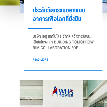
ประชันวัตกรรมออกแบบ
อาคารเพื่อโลกที่ยั่งยืน
บริษัท เอทู เทคโนโลยี จำกัด คว้ารางวัลชนะ
เลิศในโครงการ BUILDING TOMORROW
BIM COLLABORATION FOR
CARBON & SUSTAINABILITY
CHALLENGE
READ MORE