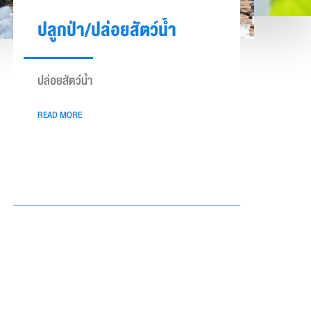
ปลูกป่า/ปล่อยสัตว์น้ำ
ปล่อยสัตว์น้ำ
READ MORE