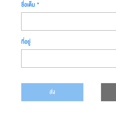
ชื่อเต็ม *
ที่อยู่
ส่ง