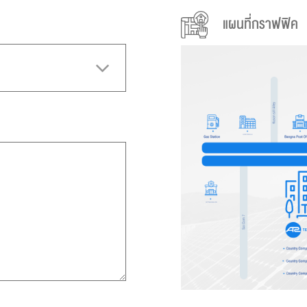
แผนที่กราฟฟิค