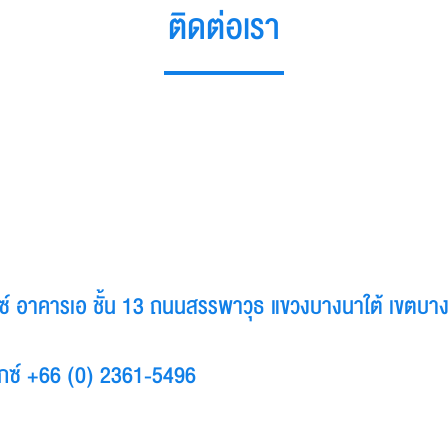
ติดต่อเรา
็กซ์ อาคารเอ ชั้น 13 ถนนสรรพาวุธ แขวงบางนาใต้ เขตบ
กซ์ +66 (0) 2361-5496